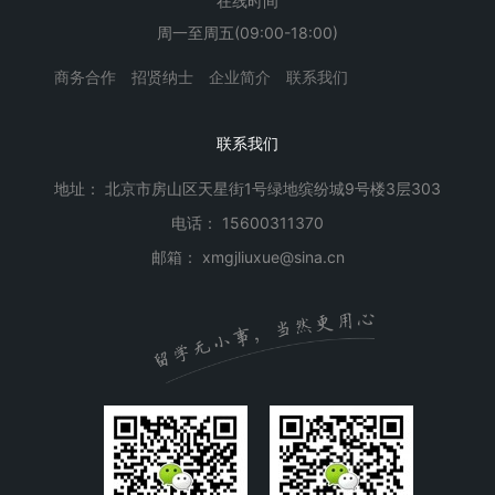
在线时间
周一至周五(09:00-18:00)
商务合作
招贤纳士
企业简介
联系我们
联系我们
地址： 北京市房山区天星街1号绿地缤纷城9号楼3层303
电话： 15600311370
邮箱： xmgjliuxue@sina.cn